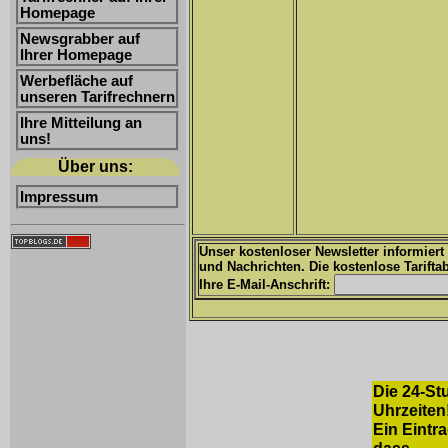
Homepage
Newsgrabber auf
Ihrer Homepage
Werbefläche auf
unseren Tarifrechnern
Ihre Mitteilung an
uns!
Über uns:
Impressum
Unser kostenloser Newsletter informiert
und Nachrichten. Die kostenlose Tariftab
Ihre E-Mail-Anschrift:
Die 24-St
Uhrzeiten
Ein Eintra