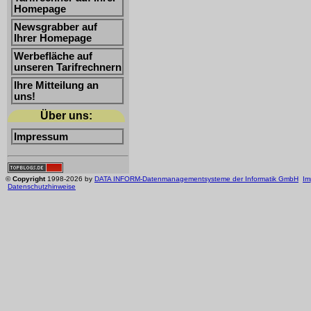
Homepage
Newsgrabber auf
Ihrer Homepage
Werbefläche auf
unseren Tarifrechnern
Ihre Mitteilung an
uns!
Über uns:
Impressum
©
Copyright
1998-2026 by
DATA INFORM-Datenmanagementsysteme der Informatik GmbH
Im
Datenschutzhinweise