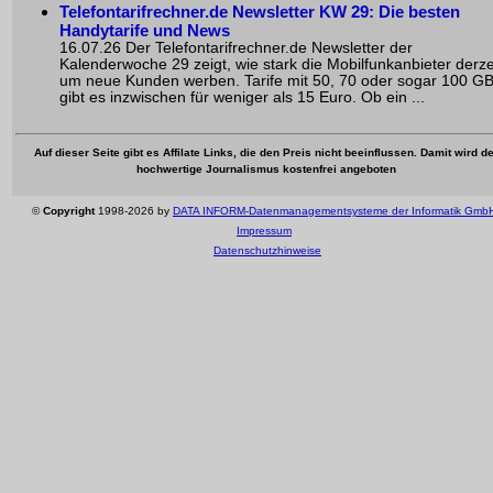
Telefontarifrechner.de Newsletter KW 29: Die besten
Handytarife und News
16.07.26 Der Telefontarifrechner.de Newsletter der
Kalenderwoche 29 zeigt, wie stark die Mobilfunkanbieter derze
um neue Kunden werben. Tarife mit 50, 70 oder sogar 100 G
gibt es inzwischen für weniger als 15 Euro. Ob ein ...
Auf dieser Seite gibt es Affilate Links, die den Preis nicht beeinflussen. Damit wird de
hochwertige Journalismus kostenfrei angeboten
©
Copyright
1998-2026 by
DATA INFORM-Datenmanagementsysteme der Informatik Gmb
Impressum
Datenschutzhinweise