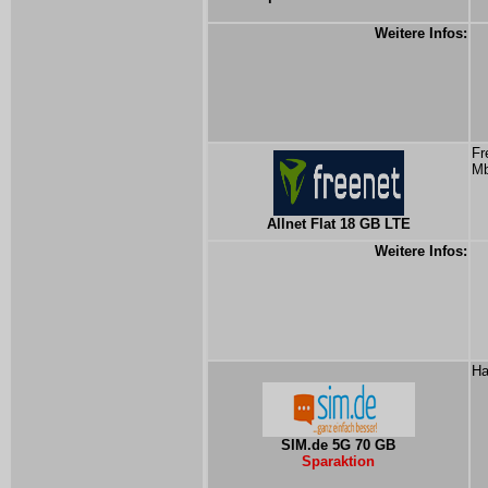
Weitere Infos:
Fr
Mb
Allnet Flat 18 GB LTE
Weitere Infos:
Ha
SIM.de 5G 70 GB
Sparaktion