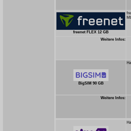
fr
Mb
freenet FLEX 12 GB
Weitere Infos:
Ha
BigSIM 90 GB
Weitere Infos:
Ha