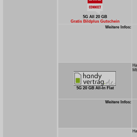
5G All 20 GB
Gratis Bildplus Gutschein
Weitere Infos:
Ha
Mb
5G 20 GB All-In Flat
Weitere Infos:
Ha