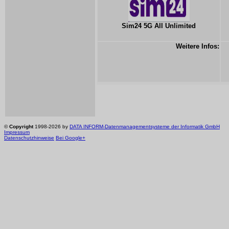
Sim24 5G All Unlimited
Weitere Infos:
©
Copyright
1998-2026 by
DATA INFORM-Datenmanagementsysteme der Informatik GmbH
Impressum
Datenschutzhinweise
Bei Google+