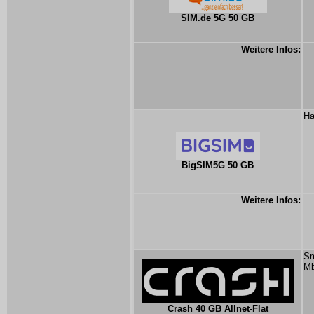
SIM.de 5G 50 GB
Weitere Infos:
Ha
BigSIM5G 50 GB
Weitere Infos:
Sm
Mb
Crash 40 GB Allnet-Flat