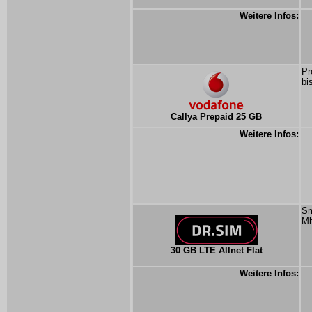
Weitere Infos:
Pr
bi
Callya Prepaid 25 GB
Weitere Infos:
Sm
Mb
30 GB LTE Allnet Flat
Weitere Infos: