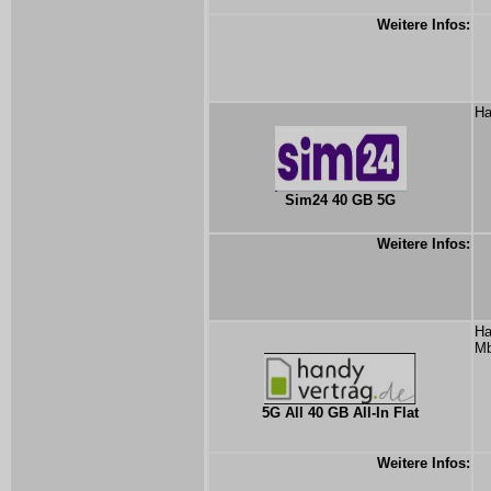
Weitere Infos:
Ha
Sim24 40 GB 5G
Weitere Infos:
Ha
Mb
5G All 40 GB All-In Flat
Weitere Infos: