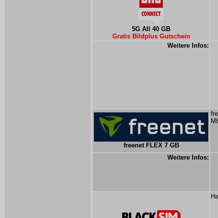
5G All 40 GB
Gratis Bildplus Gutschein
Weitere Infos:
fr
Mb
freenet FLEX 7 GB
Weitere Infos:
Ha