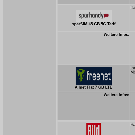
Ha
sparSIM 45 GB 5G Tarif
Weitere Infos:
fr
Mb
Allnet Flat 7 GB LTE
Weitere Infos:
Ha