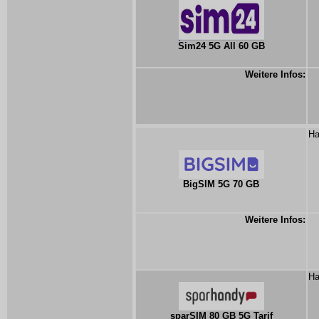
Sim24 5G All 60 GB
Weitere Infos:
Ha
BigSIM 5G 70 GB
Weitere Infos:
Ha
sparSIM 80 GB 5G Tarif