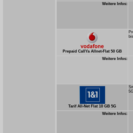
Weitere Infos:
Pr
bi
Prepaid CallYa Allnet-Flat 50 GB
Weitere Infos:
Sm
5G
Tarif All-Net Flat 10 GB 5G
Weitere Infos: