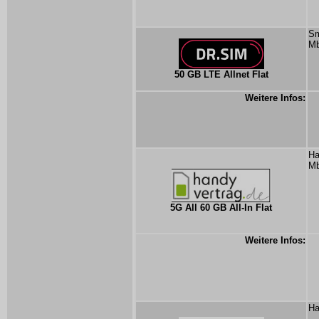
Sm
Mb
50 GB LTE Allnet Flat
Weitere Infos:
Ha
Mb
5G All 60 GB All-In Flat
Weitere Infos:
Ha