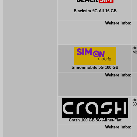
Blacksim 5G All 16 GB
Weitere Infos:
Sm
Mb
Simonmobile 5G 100 GB
Weitere Infos:
Sm
50
Crash 100 GB 5G Allnet-Flat
Weitere Infos: