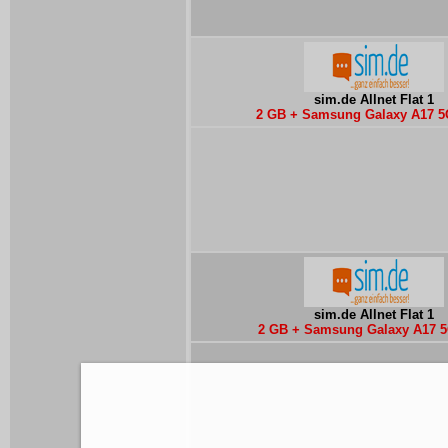
sim.de Allnet Flat 1
2 GB + Samsung Galaxy A17 5
sim.de Allnet Flat 1
2 GB + Samsung Galaxy A17 5