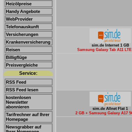
Heizölpreise
Handy Angebote
WebProvider
Telefonauskunft
Versicherungen
Krankenversicherung
sim.de Internet 1 GB
Reisen
Samsung Galaxy Tab A11 LTE 
Billigflüge
Preisvergleiche
Service:
RSS Feed
RSS Feed lesen
kostenlosen
Newsletter
abonnieren
sim.de Allnet Flat 1
2 GB + Samsung Galaxy A17 5
Tarifrechner auf Ihrer
Homepage
Newsgrabber auf
Ihrer Homepage