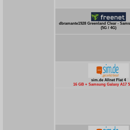
dbramante1928 Greenland Clear - Sam
(5G / 4G)
sim.de Allnet Flat 4
16 GB + Samsung Galaxy A17 5