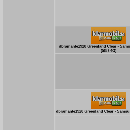
dbramante1928 Greenland Clear - Sam
(5G / 4G)
dbramante1928 Greenland Clear - Samsu