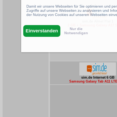
Damit wir unsere Webseiten für Sie optimieren und p
Zugriffe auf unsere Webseiten zu analysieren und Inf
der Nutzung von Cookies auf unseren Webseiten einv
sim.de Allnet Flat 1
2 GB + Samsung Galaxy A17 5
Nur die
Einverstanden
Notwendigen
sim.de Internet 6 GB
Samsung Galaxy Tab A11 LTE