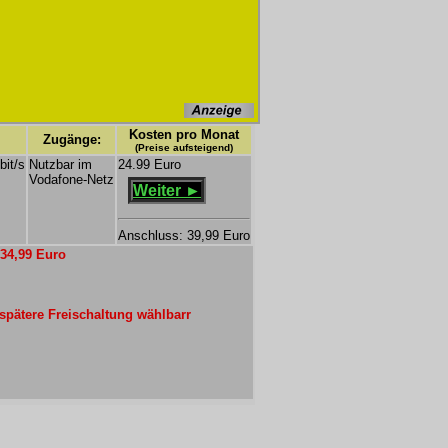
Kosten pro Monat
Zugänge:
(Preise aufsteigend)
bit/s
Nutzbar im
24.99 Euro
Vodafone-Netz
Weiter ►
Anschluss: 39,99 Euro
t 34,99 Euro
pätere Freischaltung wählbarr