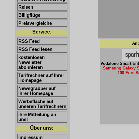
Reisen
Billigflüge
Preisvergleiche
Service:
RSS Feed
Anb
RSS Feed lesen
kostenlosen
Newsletter
Vodafone Smart Ent
abonnieren
Samsung Galaxy S2
100 Euro 
Tarifrechner auf Ihrer
Homepage
Newsgrabber auf
Ihrer Homepage
Werbefläche auf
unseren Tarifrechnern
Ihre Mitteilung an
uns!
Über uns:
Impressum