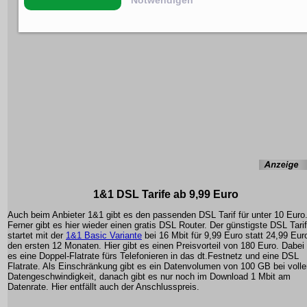
Notwendigen
1&1 DSL Tarife ab 9,99 Euro
Auch beim Anbieter 1&1 gibt es den passenden DSL Tarif für unter 10 Euro
Ferner gibt es hier wieder einen gratis DSL Router. Der günstigste DSL Tarif
startet mit der
1&1 Basic Variante
bei 16 Mbit für 9,99 Euro statt 24,99 Euro
den ersten 12 Monaten. Hier gibt es einen Preisvorteil von 180 Euro. Dabei 
es eine Doppel-Flatrate fürs Telefonieren in das dt.Festnetz und eine DSL
Flatrate. Als Einschränkung gibt es ein Datenvolumen von 100 GB bei volle
Datengeschwindigkeit, danach gibt es nur noch im Download 1 Mbit am
Datenrate. Hier entfällt auch der Anschlusspreis.