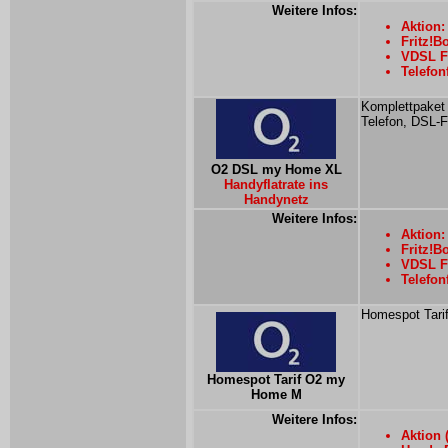
Weitere Infos:
Aktion:
Fritz!B
VDSL Fl
Telefon
Komplettpaket 
Telefon, DSL-Fl
O2 DSL my Home XL
Handyflatrate ins
Handynetz
Weitere Infos:
Aktion:
Fritz!B
VDSL Fl
Telefon
Homespot Tarif
Homespot Tarif O2 my
Home M
Weitere Infos:
Aktion 