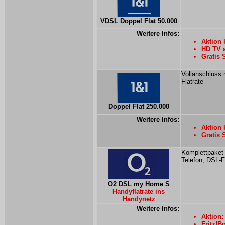
VDSL Doppel Flat 50.000
Weitere Infos:
Aktion 
HD TV 
Gratis 
Vollanschluss 
Flatrate
Doppel Flat 250.000
Weitere Infos:
Aktion 
Gratis 
Komplettpaket 
Telefon, DSL-Fl
O2 DSL my Home S
Handyflatrate ins
Handynetz
Weitere Infos:
Aktion:
Fritz!B