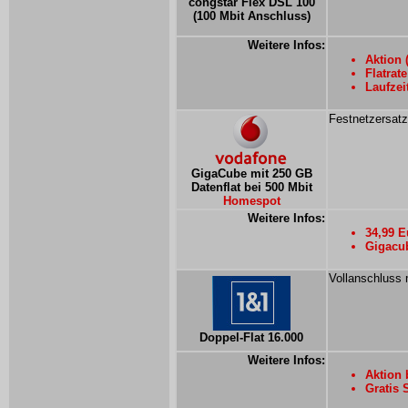
congstar Flex DSL 100
(100 Mbit Anschluss)
Weitere Infos:
Aktion 
Flatrate
Laufzei
Festnetzersatz
GigaCube mit 250 GB
Datenflat bei 500 Mbit
Homespot
Weitere Infos:
34,99 E
Gigacub
Vollanschluss 
Doppel-Flat 16.000
Weitere Infos:
Aktion 
Gratis 