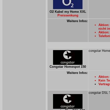
O2 Kabel my Home XXL
Preissenkung
Weitere Infos:
Aktion:
nicht i
Aktion:
Telefon
congstar Homes
Congstar Homespot 150
Weitere Infos:
Aktion:
Kein Te
Vertrag
congstar DSL Te