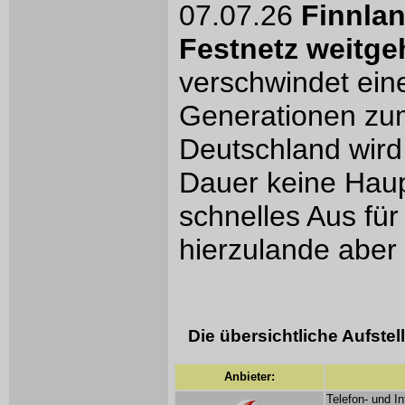
07.07.26
Finnlan
Festnetz weitge
verschwindet eine
Generationen zum
Deutschland wird 
Dauer keine Haupt
schnelles Aus für
hierzulande aber 
Die übersichtliche Aufste
Anbieter:
Telefon- und In