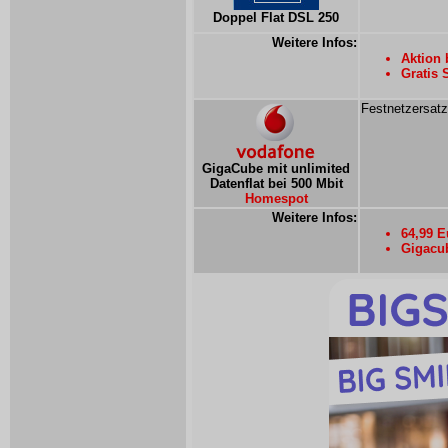
Doppel Flat DSL 250
Weitere Infos:
Aktion 
Gratis 
Festnetzersatz
GigaCube mit unlimited
Datenflat bei 500 Mbit
Homespot
Weitere Infos:
64,99 E
Gigacub