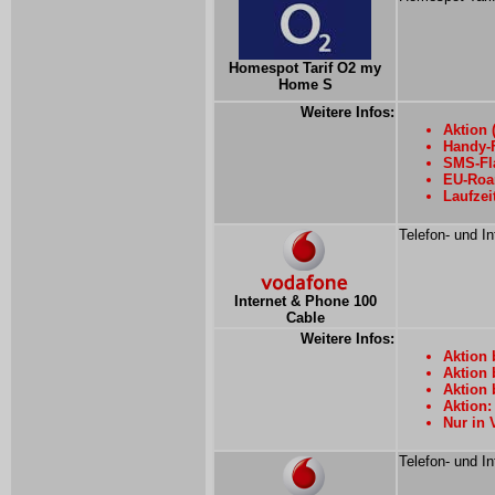
Homespot Tarif O2 my
Home S
Weitere Infos:
Aktion 
Handy-F
SMS-Fla
EU-Roa
Laufzei
Telefon- und In
Internet & Phone 100
Cable
Weitere Infos:
Aktion 
Aktion 
Aktion 
Aktion:
Nur in 
Telefon- und In