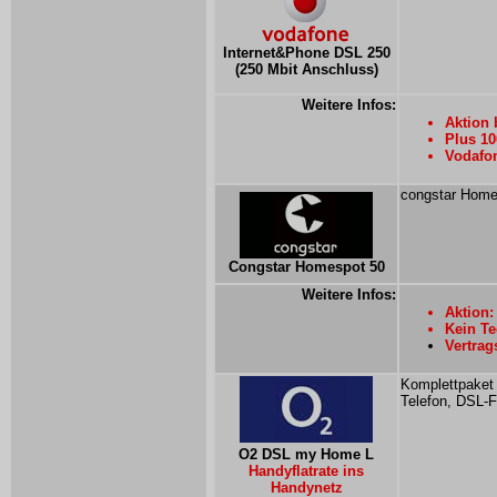
Internet&Phone DSL 250
(250 Mbit Anschluss)
Weitere Infos:
Aktion 
Plus 10
Vodafon
congstar Homes
Congstar Homespot 50
Weitere Infos:
Aktion:
Kein Te
Vertrag
Komplettpaket 
Telefon, DSL-Fl
O2 DSL my Home L
Handyflatrate ins
Handynetz