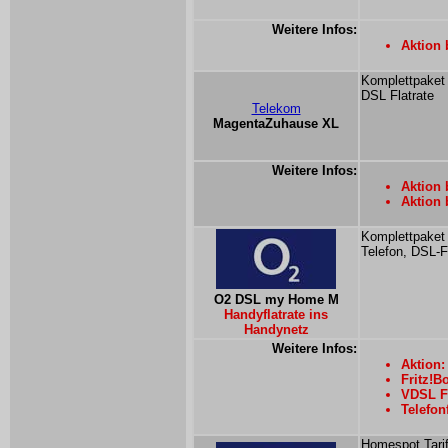
Weitere Infos:
Aktion 
Komplettpaket 
DSL Flatrate
Telekom
MagentaZuhause XL
Weitere Infos:
Aktion 
Aktion 
Komplettpaket 
Telefon, DSL-Fl
O2 DSL my Home M
Handyflatrate ins
Handynetz
Weitere Infos:
Aktion:
Fritz!B
VDSL Fl
Telefon
Homespot Tarif