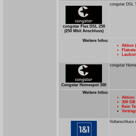
congstar DSL Te
congstar Flex DSL 250
(250 Mbit Anschluss)
Weitere Infos:
Aktion 
Flatrate
Laufzei
congstar Homes
Congstar Homespot 300
Weitere Infos:
Aktion:
300 GB 
Kein Te
Vertrag
Vollanschluss m