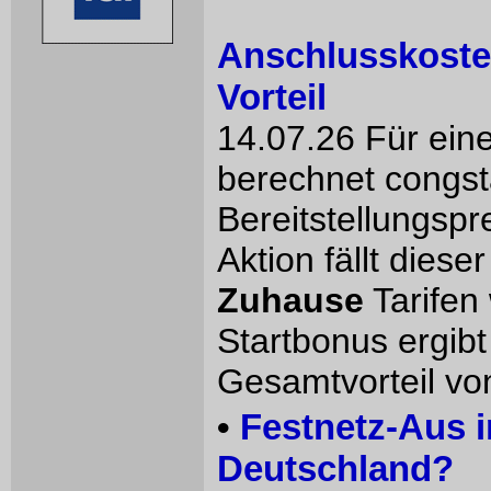
Anschlusskoste
Vorteil
14.07.26 Für ein
berechnet congst
Bereitstellungspr
Aktion fällt dies
Zuhause
Tarifen
Startbonus ergibt 
Gesamtvorteil vo
•
Festnetz-Aus i
Deutschland?