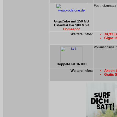
Festnetzersatz
GigaCube mit 250 GB
Datenflat bei 500 Mbit
Homespot
Weitere Infos:
34,99 E
Gigacub
Vollanschluss 
Doppel-Flat 16.000
Weitere Infos:
Aktion 
Gratis 