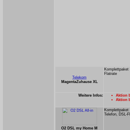
Komplettpaket 
Flatrate
Telekom
MagentaZuhause XL
Weitere Infos:
Aktion 
Aktion 
Komplettpaket 
Telefon, DSL-Fl
O2 DSL my Home M