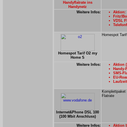
Handyflatrate ins
Handynetz
Weitere Infos:
Aktion:
Fritz!Bo
VDSL Fl
Telefonf
Homespot Tarif 
Homespot Tarif O2 my
Home S
Weitere Infos:
Aktion (
Handy-F
SMS-Fla
EU-Roam
Laufzei
Komplettpaket 
Flatrate
Internet&Phone DSL 100
(100 Mbit Anschluss)
Weitere Infos:
Aktion 