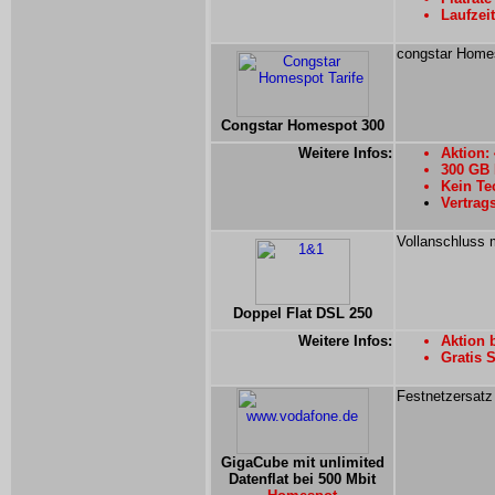
Laufzei
congstar Homes
Congstar Homespot 300
Weitere Infos:
Aktion:
300 GB 
Kein Te
Vertrag
Vollanschluss m
Doppel Flat DSL 250
Weitere Infos:
Aktion 
Gratis 
Festnetzersatz 
GigaCube mit unlimited
Datenflat bei 500 Mbit