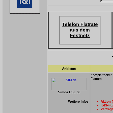
Telefon Flatrate
aus dem
Festnetz
Anbieter:
Komplettpaket 
Flatrate
Simde DSL 50
Weitere Infos:
Aktion (
ISDN-Ko
Vertrag