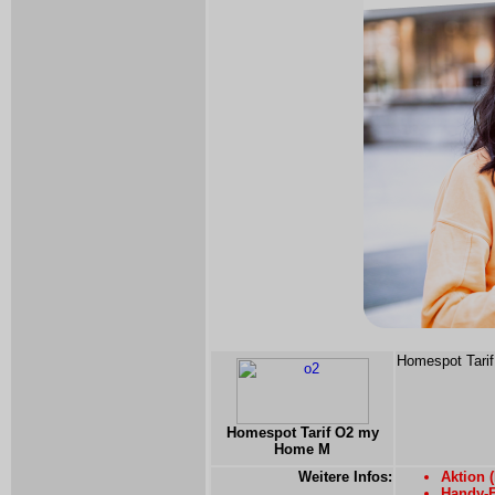
Homespot Tarif 
Homespot Tarif O2 my
Home M
Weitere Infos:
Aktion (
Handy-F