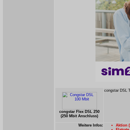
congstar DSL Te
congstar Flex DSL 250
(250 Mbit Anschluss)
Weitere Infos:
Aktion (
Flatrate