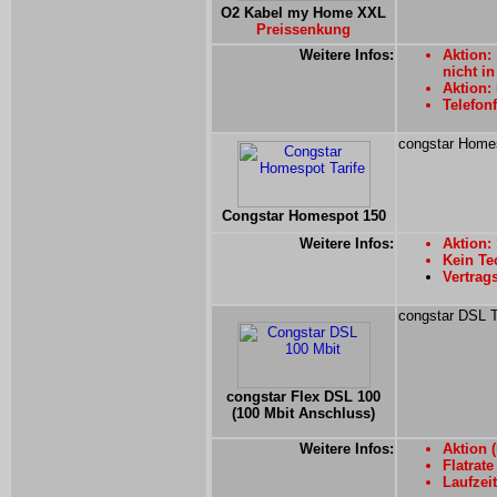
O2 Kabel my Home XXL
Preissenkung
Weitere Infos:
Aktion:
nicht i
Aktion:
Telefonf
congstar Homes
Congstar Homespot 150
Weitere Infos:
Aktion:
Kein Te
Vertrag
congstar DSL Te
congstar Flex DSL 100
(100 Mbit Anschluss)
Weitere Infos:
Aktion (
Flatrate
Laufzei