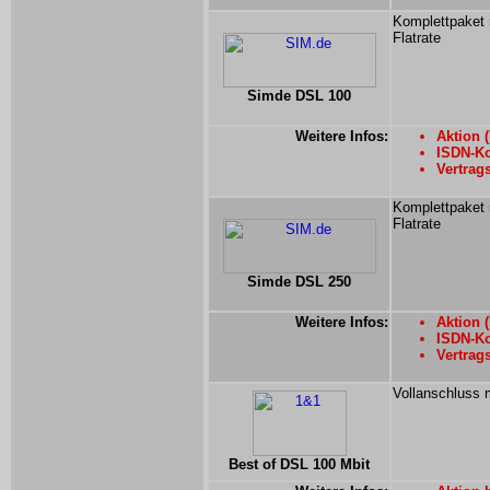
Komplettpaket 
Flatrate
Simde DSL 100
Weitere Infos:
Aktion (
ISDN-Ko
Vertrag
Komplettpaket 
Flatrate
Simde DSL 250
Weitere Infos:
Aktion (
ISDN-Ko
Vertrag
Vollanschluss 
Best of DSL 100 Mbit