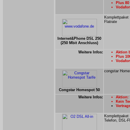
Plus 80
Vodafon
Komplettpaket 
Flatrate
Internet&Phone DSL 250
(250 Mbit Anschluss)
Weitere Infos:
Aktion 
Plus 10
Vodafon
congstar Homes
Congstar Homespot 50
Weitere Infos:
Aktion:
Kein Te
Vertrag
Komplettpaket 
Telefon, DSL-Fl