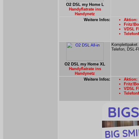
O2 DSL my Home L
Handyflatrate ins
Handynetz
Weitere Infos:
Aktion:
Fritz!Bo
VDSL Fl
Telefonf
Komplettpaket 
Telefon, DSL-Fl
O2 DSL my Home XL
Handyflatrate ins
Handynetz
Weitere Infos:
Aktion:
Fritz!Bo
VDSL Fl
Telefonf