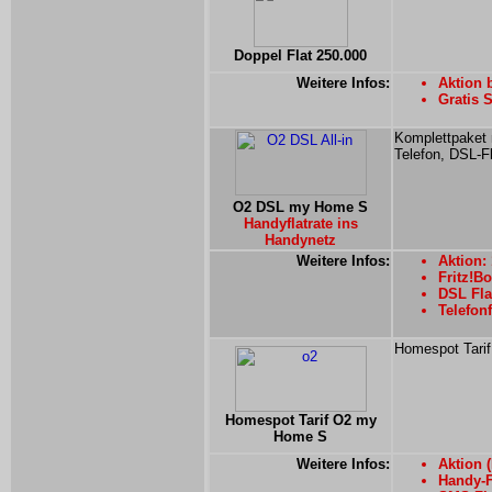
Doppel Flat 250.000
Weitere Infos:
Aktion 
Gratis 
Komplettpaket 
Telefon, DSL-Fl
O2 DSL my Home S
Handyflatrate ins
Handynetz
Weitere Infos:
Aktion:
Fritz!Bo
DSL Fla
Telefonf
Homespot Tarif
Homespot Tarif O2 my
Home S
Weitere Infos:
Aktion (
Handy-F