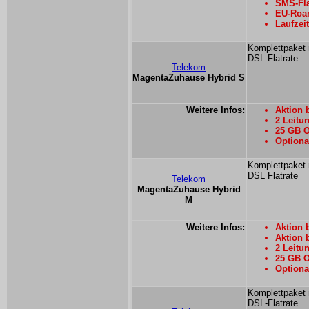
SMS-Fla
EU-Roam
Laufzei
Komplettpaket 
DSL Flatrate
Telekom
MagentaZuhause Hybrid S
Weitere Infos:
Aktion 
2 Leit
25 GB O
Optiona
Komplettpaket 
DSL Flatrate
Telekom
MagentaZuhause Hybrid
M
Weitere Infos:
Aktion 
Aktion 
2 Leit
25 GB O
Optiona
Komplettpaket 
DSL-Flatrate