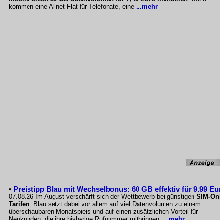
kommen eine Allnet-Flat für Telefonate, eine
...mehr
•
Preistipp Blau mit Wechselbonus: 60 GB effektiv für 9,99 Eu
07.08.26 Im August verschärft sich der Wettbewerb bei günstigen
SIM-Onl
Tarifen
. Blau setzt dabei vor allem auf viel Datenvolumen zu einem
überschaubaren Monatspreis und auf einen zusätzlichen Vorteil für
Neukunden, die ihre bisherige Rufnummer mitbringen.
...mehr