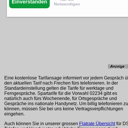
Einverstanden
Notwendigen
Eine kostenlose Tarifansage informiert vor jedem Gespräch ü
den aktuellen Tarif nach
Frechen
fürs telefonieren. In der
Standardeinstellung gelten die Tarife für werktage und
Ferngespräche. Spartarife für die Vorwahl 02234 gibt es
natürlich auch fürs Wochenende, für Ortsgespräche und
Gespräche ins nationale Handynetz. Um billig telefonieren z
können, müssen Sie bei uns keine Vertragsverpflichtungen
eingehen.
Auch können Sie in unserer grossen
Flatrate Übersicht
für D