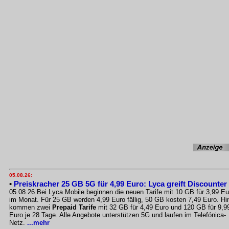
05.08.26:
•
Preiskracher 25 GB 5G für 4,99 Euro: Lyca greift Discounter
05.08.26 Bei Lyca Mobile beginnen die neuen Tarife mit 10 GB für 3,99 Eu
im Monat. Für 25 GB werden 4,99 Euro fällig, 50 GB kosten 7,49 Euro. Hi
kommen zwei
Prepaid Tarife
mit 32 GB für 4,49 Euro und 120 GB für 9,9
Euro je 28 Tage. Alle Angebote unterstützen 5G und laufen im Telefónica-
Netz.
...mehr