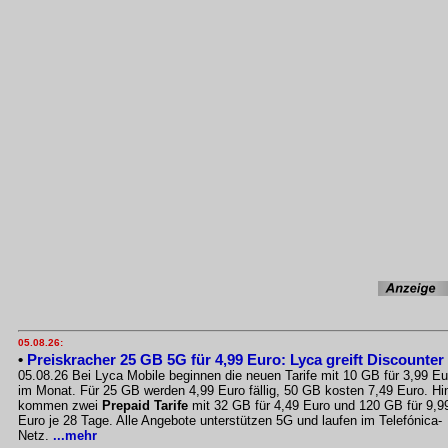
05.08.26:
•
Preiskracher 25 GB 5G für 4,99 Euro: Lyca greift Discounter
05.08.26 Bei Lyca Mobile beginnen die neuen Tarife mit 10 GB für 3,99 Eu
im Monat. Für 25 GB werden 4,99 Euro fällig, 50 GB kosten 7,49 Euro. Hi
kommen zwei
Prepaid Tarife
mit 32 GB für 4,49 Euro und 120 GB für 9,9
Euro je 28 Tage. Alle Angebote unterstützen 5G und laufen im Telefónica-
Netz.
...mehr