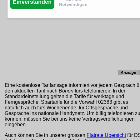
Einverstanden
Notwendigen
Eine kostenlose Tarifansage informiert vor jedem Gespräch ü
den aktuellen Tarif nach
Bönen
fürs telefonieren. In der
Standardeinstellung gelten die Tarife für werktage und
Ferngespräche. Spartarife für die Vorwahl 02383 gibt es
natürlich auch fürs Wochenende, für Ortsgespräche und
Gespräche ins nationale Handynetz. Um billig telefonieren z
können, müssen Sie bei uns keine Vertragsverpflichtungen
eingehen.
Auch können Sie in unserer grossen
Flatrate Übersicht
für D