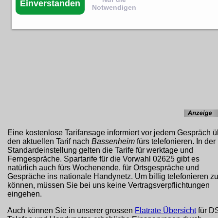
Einverstanden
Notwendigen
Eine kostenlose Tarifansage informiert vor jedem Gespräch ü
den aktuellen Tarif nach
Bassenheim
fürs telefonieren. In der
Standardeinstellung gelten die Tarife für werktage und
Ferngespräche. Spartarife für die Vorwahl 02625 gibt es
natürlich auch fürs Wochenende, für Ortsgespräche und
Gespräche ins nationale Handynetz. Um billig telefonieren z
können, müssen Sie bei uns keine Vertragsverpflichtungen
eingehen.
Auch können Sie in unserer grossen
Flatrate Übersicht
für D