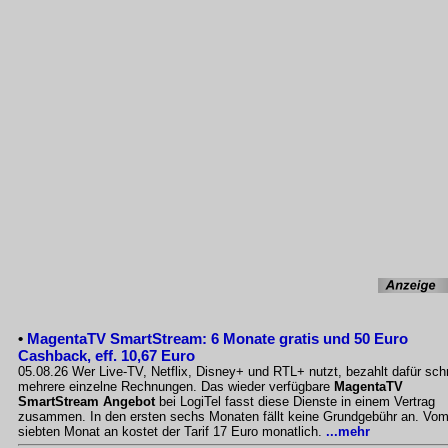
•
MagentaTV SmartStream: 6 Monate gratis und 50 Euro
Cashback, eff. 10,67 Euro
05.08.26 Wer Live-TV, Netflix, Disney+ und RTL+ nutzt, bezahlt dafür sch
mehrere einzelne Rechnungen. Das wieder verfügbare
MagentaTV
SmartStream Angebot
bei LogiTel fasst diese Dienste in einem Vertrag
zusammen. In den ersten sechs Monaten fällt keine Grundgebühr an. Vo
siebten Monat an kostet der Tarif 17 Euro monatlich.
...mehr