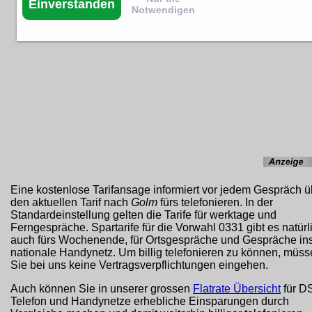
Einverstanden
Notwendigen
Eine kostenlose Tarifansage informiert vor jedem Gespräch ü
den aktuellen Tarif nach
Golm
fürs telefonieren. In der
Standardeinstellung gelten die Tarife für werktage und
Ferngespräche. Spartarife für die Vorwahl 0331 gibt es natürl
auch fürs Wochenende, für Ortsgespräche und Gespräche in
nationale Handynetz. Um billig telefonieren zu können, müs
Sie bei uns keine Vertragsverpflichtungen eingehen.
Auch können Sie in unserer grossen
Flatrate Übersicht
für D
Telefon und Handynetze erhebliche Einsparungen durch