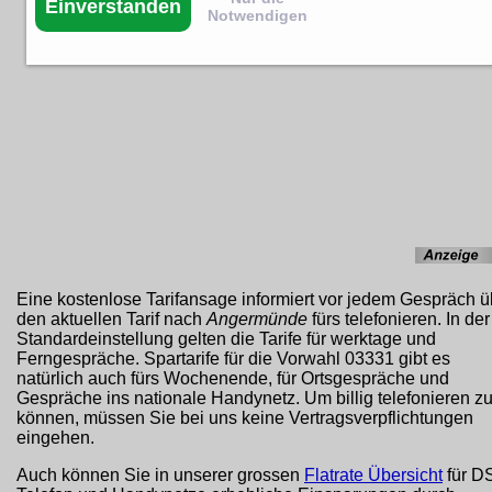
Einverstanden
Notwendigen
Eine kostenlose Tarifansage informiert vor jedem Gespräch ü
den aktuellen Tarif nach
Angermünde
fürs telefonieren. In der
Standardeinstellung gelten die Tarife für werktage und
Ferngespräche. Spartarife für die Vorwahl 03331 gibt es
natürlich auch fürs Wochenende, für Ortsgespräche und
Gespräche ins nationale Handynetz. Um billig telefonieren z
können, müssen Sie bei uns keine Vertragsverpflichtungen
eingehen.
Auch können Sie in unserer grossen
Flatrate Übersicht
für D