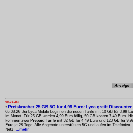
05.08.26:
•
Preiskracher 25 GB 5G für 4,99 Euro: Lyca greift Discounter
05.08.26 Bei Lyca Mobile beginnen die neuen Tarife mit 10 GB für 3,99 Eu
im Monat. Für 25 GB werden 4,99 Euro fällig, 50 GB kosten 7,49 Euro. Hi
kommen zwei
Prepaid Tarife
mit 32 GB für 4,49 Euro und 120 GB für 9,9
Euro je 28 Tage. Alle Angebote unterstützen 5G und laufen im Telefónica-
Netz.
...mehr