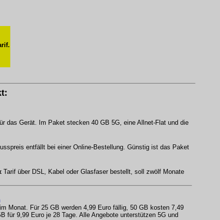
rif.
t:
ür das Gerät. Im Paket stecken 40 GB 5G, eine Allnet-Flat und die
spreis entfällt bei einer Online-Bestellung. Günstig ist das Paket
x
Tarif über DSL, Kabel oder Glasfaser bestellt, soll zwölf Monate
n
 im Monat. Für 25 GB werden 4,99 Euro fällig, 50 GB kosten 7,49
B für 9,99 Euro je 28 Tage. Alle Angebote unterstützen 5G und