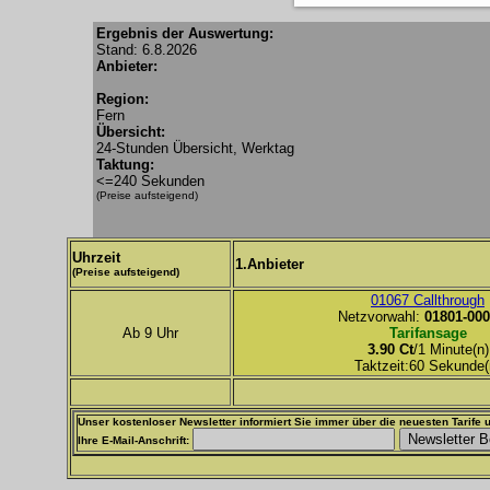
Ergebnis der Auswertung:
Stand: 6.8.2026
Anbieter:
Region:
Fern
Übersicht:
24-Stunden Übersicht, Werktag
Taktung:
<=240 Sekunden
(Preise aufsteigend)
Uhrzeit
1.Anbieter
(Preise aufsteigend)
01067 Callthrough
Netzvorwahl:
01801-000
Ab 9 Uhr
Tarifansage
3.90 Ct
/1 Minute(n)
Taktzeit:60 Sekunde(
Unser kostenloser Newsletter informiert Sie immer über die neuesten Tarife u
Ihre E-Mail-Anschrift: