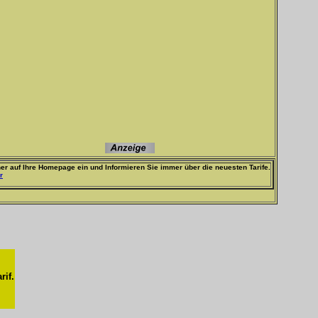
er auf Ihre Homepage ein und Informieren Sie immer über die neuesten Tarife.
r
rif.