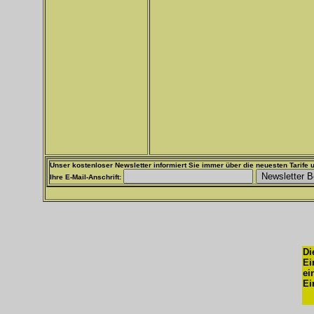
Unser kostenloser Newsletter informiert Sie immer über die neuesten Tarife u
Ihre E-Mail-Anschrift:
Di
Ei
ei
Ei