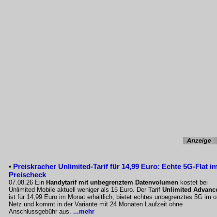
•
Preiskracher Unlimited-Tarif für 14,99 Euro: Echte 5G-Flat i
Preischeck
07.08.26 Ein
Handytarif mit unbegrenztem Datenvolumen
kostet bei
Unlimited Mobile aktuell weniger als 15 Euro. Der Tarif
Unlimited Advanc
ist für 14,99 Euro im Monat erhältlich, bietet echtes unbegrenztes 5G im o
Netz und kommt in der Variante mit 24 Monaten Laufzeit ohne
Anschlussgebühr aus.
...mehr