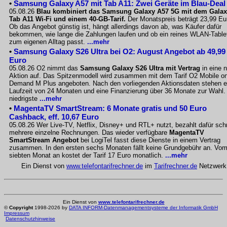
•
Samsung Galaxy A57 mit Tab A11: Zwei Geräte im Blau-Deal
05.08.26
Blau kombiniert das Samsung Galaxy A57 5G mit dem Gala
Tab A11 Wi-Fi und einem 40-GB-Tarif.
Der Monatspreis beträgt 23,99 Eu
Ob das Angebot günstig ist, hängt allerdings davon ab, was Käufer dafür
bekommen, wie lange die Zahlungen laufen und ob ein reines WLAN-Table
zum eigenen Alltag passt.
...mehr
•
Samsung Galaxy S26 Ultra bei O2: August Angebot ab 49,99
Euro
05.08.26 O2 nimmt das
Samsung Galaxy S26 Ultra mit Vertrag
in eine 
Aktion auf. Das Spitzenmodell wird zusammen mit dem Tarif O2 Mobile o
Demand M Plus angeboten. Nach den vorliegenden Aktionsdaten stehen e
Laufzeit von 24 Monaten und eine Finanzierung über 36 Monate zur Wahl.
niedrigste
...mehr
•
MagentaTV SmartStream: 6 Monate gratis und 50 Euro
Cashback, eff. 10,67 Euro
05.08.26 Wer Live-TV, Netflix, Disney+ und RTL+ nutzt, bezahlt dafür sch
mehrere einzelne Rechnungen. Das wieder verfügbare
MagentaTV
SmartStream Angebot
bei LogiTel fasst diese Dienste in einem Vertrag
zusammen. In den ersten sechs Monaten fällt keine Grundgebühr an. Vo
siebten Monat an kostet der Tarif 17 Euro monatlich.
...mehr
Ein Dienst von
www.telefontarifrechner.de
im
Tarifrechner.de
Netzwerk
Ein Dienst von
www.telefontarifrechner.de
©
Copyright
1998-2026 by
DATA INFORM-Datenmanagementsysteme der Informatik GmbH
Impressum
Datenschutzhinweise