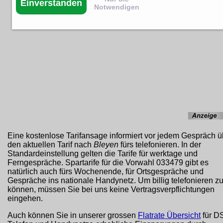
Einverstanden
Notwendigen
Eine kostenlose Tarifansage informiert vor jedem Gespräch ü
den aktuellen Tarif nach
Bleyen
fürs telefonieren. In der
Standardeinstellung gelten die Tarife für werktage und
Ferngespräche. Spartarife für die Vorwahl 033479 gibt es
natürlich auch fürs Wochenende, für Ortsgespräche und
Gespräche ins nationale Handynetz. Um billig telefonieren z
können, müssen Sie bei uns keine Vertragsverpflichtungen
eingehen.
Auch können Sie in unserer grossen
Flatrate Übersicht
für D