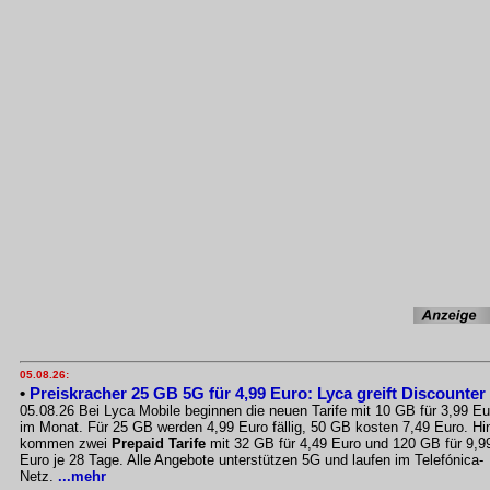
05.08.26:
•
Preiskracher 25 GB 5G für 4,99 Euro: Lyca greift Discounter
05.08.26 Bei Lyca Mobile beginnen die neuen Tarife mit 10 GB für 3,99 Eu
im Monat. Für 25 GB werden 4,99 Euro fällig, 50 GB kosten 7,49 Euro. Hi
kommen zwei
Prepaid Tarife
mit 32 GB für 4,49 Euro und 120 GB für 9,9
Euro je 28 Tage. Alle Angebote unterstützen 5G und laufen im Telefónica-
Netz.
...mehr