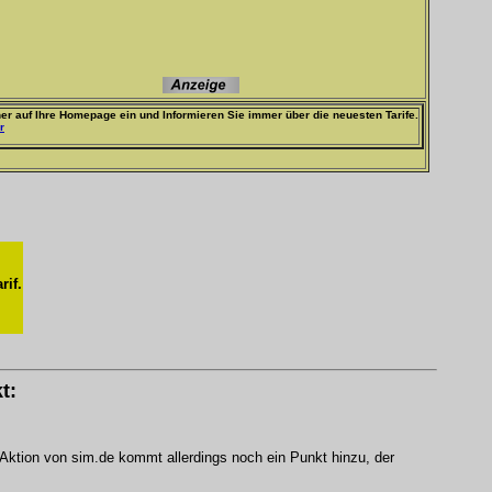
er auf Ihre Homepage ein und Informieren Sie immer über die neuesten Tarife.
r
rif.
t:
 Aktion von sim.de kommt allerdings noch ein Punkt hinzu, der