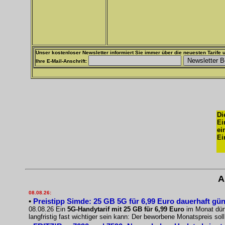
Unser kostenloser Newsletter informiert Sie immer über die neuesten Tarife u
Ihre E-Mail-Anschrift:
Di
Ei
ei
Ei
A
08.08.26:
•
Preistipp Simde: 25 GB 5G für 6,99 Euro dauerhaft gün
08.08.26 Ein
5G-Handytarif mit 25 GB für 6,99 Euro
im Monat dürf
langfristig fast wichtiger sein kann: Der beworbene Monatspreis sol