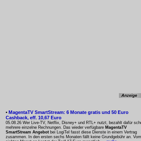
•
MagentaTV SmartStream: 6 Monate gratis und 50 Euro
Cashback, eff. 10,67 Euro
05.08.26 Wer Live-TV, Netflix, Disney+ und RTL+ nutzt, bezahlt dafür sch
mehrere einzelne Rechnungen. Das wieder verfügbare
MagentaTV
SmartStream Angebot
bei LogiTel fasst diese Dienste in einem Vertrag
zusammen. In den ersten sechs Monaten fällt keine Grundgebühr an. Vo