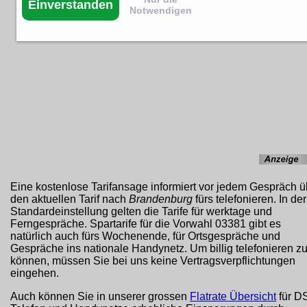
Einverstanden
Notwendigen
Eine kostenlose Tarifansage informiert vor jedem Gespräch ü
den aktuellen Tarif nach
Brandenburg
fürs telefonieren. In der
Standardeinstellung gelten die Tarife für werktage und
Ferngespräche. Spartarife für die Vorwahl 03381 gibt es
natürlich auch fürs Wochenende, für Ortsgespräche und
Gespräche ins nationale Handynetz. Um billig telefonieren z
können, müssen Sie bei uns keine Vertragsverpflichtungen
eingehen.
Auch können Sie in unserer grossen
Flatrate Übersicht
für D