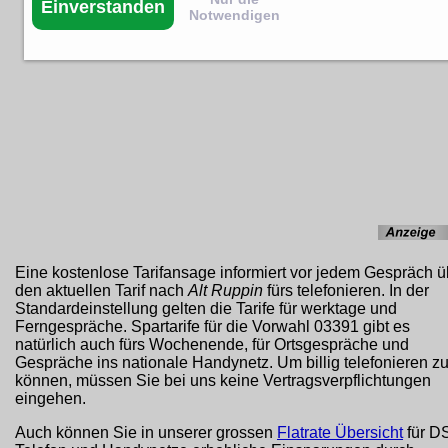
Einverstanden
Notwendigen
Eine kostenlose Tarifansage informiert vor jedem Gespräch ü
den aktuellen Tarif nach
Alt Ruppin
fürs telefonieren. In der
Standardeinstellung gelten die Tarife für werktage und
Ferngespräche. Spartarife für die Vorwahl 03391 gibt es
natürlich auch fürs Wochenende, für Ortsgespräche und
Gespräche ins nationale Handynetz. Um billig telefonieren z
können, müssen Sie bei uns keine Vertragsverpflichtungen
eingehen.
Auch können Sie in unserer grossen
Flatrate Übersicht
für D