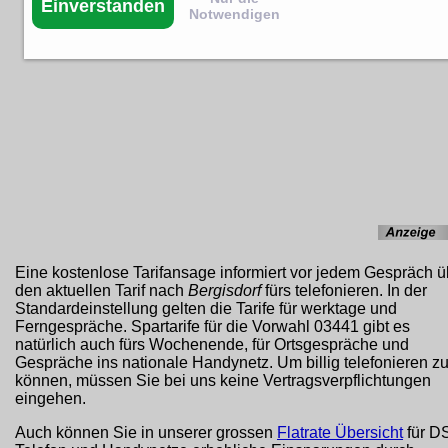
Einverstanden
Notwendigen
Eine kostenlose Tarifansage informiert vor jedem Gespräch ü
den aktuellen Tarif nach
Bergisdorf
fürs telefonieren. In der
Standardeinstellung gelten die Tarife für werktage und
Ferngespräche. Spartarife für die Vorwahl 03441 gibt es
natürlich auch fürs Wochenende, für Ortsgespräche und
Gespräche ins nationale Handynetz. Um billig telefonieren z
können, müssen Sie bei uns keine Vertragsverpflichtungen
eingehen.
Auch können Sie in unserer grossen
Flatrate Übersicht
für D