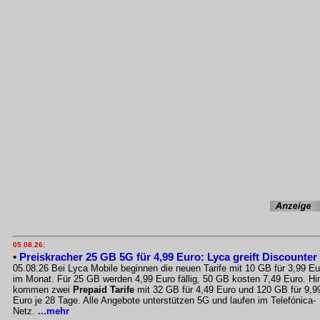
05.08.26:
•
Preiskracher 25 GB 5G für 4,99 Euro: Lyca greift Discounter
05.08.26 Bei Lyca Mobile beginnen die neuen Tarife mit 10 GB für 3,99 Eu
im Monat. Für 25 GB werden 4,99 Euro fällig, 50 GB kosten 7,49 Euro. Hi
kommen zwei
Prepaid Tarife
mit 32 GB für 4,49 Euro und 120 GB für 9,9
Euro je 28 Tage. Alle Angebote unterstützen 5G und laufen im Telefónica-
Netz.
...mehr