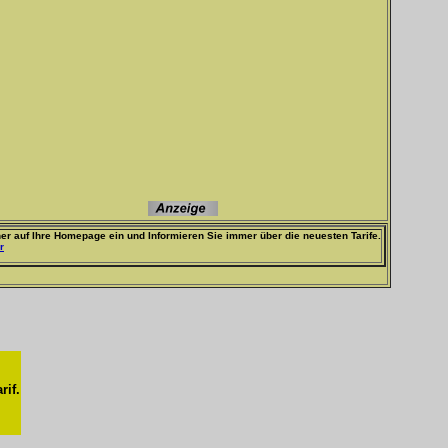
er auf Ihre Homepage ein und Informieren Sie immer über die neuesten Tarife.
r
rif.