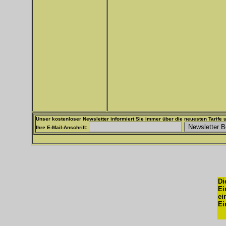
Unser kostenloser Newsletter informiert Sie immer über die neuesten Tarife u
Ihre E-Mail-Anschrift:
Di
Ei
ei
Ei