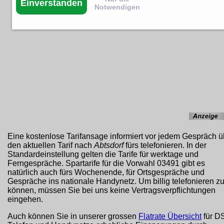
Einverstanden
Notwendigen
Eine kostenlose Tarifansage informiert vor jedem Gespräch ü
den aktuellen Tarif nach
Abtsdorf
fürs telefonieren. In der
Standardeinstellung gelten die Tarife für werktage und
Ferngespräche. Spartarife für die Vorwahl 03491 gibt es
natürlich auch fürs Wochenende, für Ortsgespräche und
Gespräche ins nationale Handynetz. Um billig telefonieren z
können, müssen Sie bei uns keine Vertragsverpflichtungen
eingehen.
Auch können Sie in unserer grossen
Flatrate Übersicht
für D