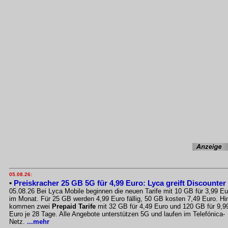
05.08.26:
•
Preiskracher 25 GB 5G für 4,99 Euro: Lyca greift Discounter
05.08.26 Bei Lyca Mobile beginnen die neuen Tarife mit 10 GB für 3,99 Eu
im Monat. Für 25 GB werden 4,99 Euro fällig, 50 GB kosten 7,49 Euro. Hi
kommen zwei
Prepaid Tarife
mit 32 GB für 4,49 Euro und 120 GB für 9,9
Euro je 28 Tage. Alle Angebote unterstützen 5G und laufen im Telefónica-
Netz.
...mehr