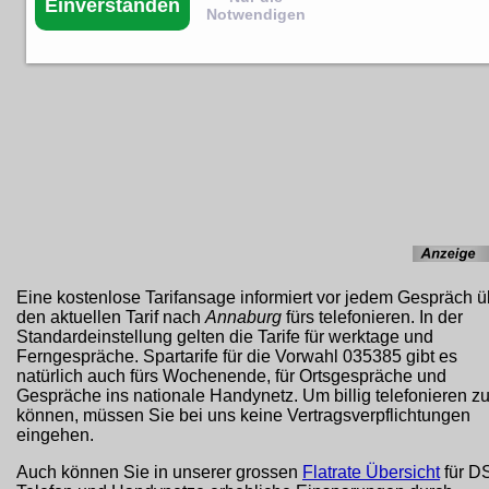
Einverstanden
Notwendigen
Eine kostenlose Tarifansage informiert vor jedem Gespräch ü
den aktuellen Tarif nach
Annaburg
fürs telefonieren. In der
Standardeinstellung gelten die Tarife für werktage und
Ferngespräche. Spartarife für die Vorwahl 035385 gibt es
natürlich auch fürs Wochenende, für Ortsgespräche und
Gespräche ins nationale Handynetz. Um billig telefonieren z
können, müssen Sie bei uns keine Vertragsverpflichtungen
eingehen.
Auch können Sie in unserer grossen
Flatrate Übersicht
für D