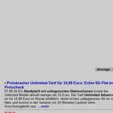
•
Preiskracher Unlimited-Tarif für 14,99 Euro: Echte 5G-Flat i
Preischeck
07.08.26 Ein
Handytarif mit unbegrenztem Datenvolumen
kostet bei
Unlimited Mobile aktuell weniger als 15 Euro. Der Tarif
Unlimited Advanc
ist für 14,99 Euro im Monat erhältlich, bietet echtes unbegrenztes 5G im o
Netz und kommt in der Variante mit 24 Monaten Laufzeit ohne
Anschlussgebühr aus.
...mehr
06.08.26: