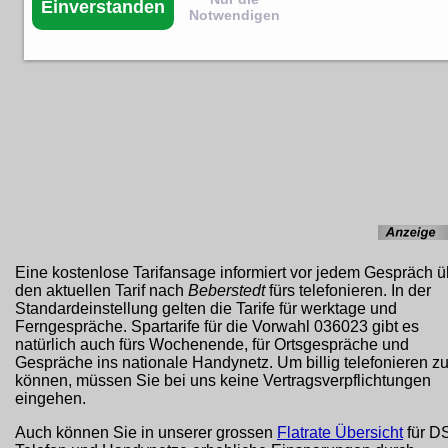
Einverstanden
Notwendigen
Eine kostenlose Tarifansage informiert vor jedem Gespräch ü
den aktuellen Tarif nach
Beberstedt
fürs telefonieren. In der
Standardeinstellung gelten die Tarife für werktage und
Ferngespräche. Spartarife für die Vorwahl 036023 gibt es
natürlich auch fürs Wochenende, für Ortsgespräche und
Gespräche ins nationale Handynetz. Um billig telefonieren z
können, müssen Sie bei uns keine Vertragsverpflichtungen
eingehen.
Auch können Sie in unserer grossen
Flatrate Übersicht
für D