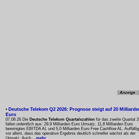
•
Deutsche Telekom Q2 2026: Prognose steigt auf 20 Milliarde
Euro
07.08.26 Die
Deutsche Telekom Quartalszahlen
für das zweite Quartal 
fallen ordentlich aus: 29,9 Milliarden Euro Umsatz, 11,8 Milliarden Euro
bereinigtes EBITDA AL und 5,0 Milliarden Euro Free Cashflow AL. Auffällig
vor allem, dass das operative Ergebnis deutlich schneller wächst als der
Umsatz. Auch
...mehr