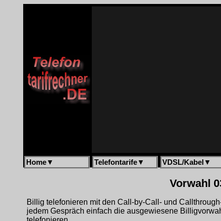
Home
▼
Telefontarife
▼
VDSL/Kabel
▼
Vorwahl 0
Billig telefonieren mit den Call-by-Call- und Callthrou
jedem Gespräch einfach die ausgewiesene Billigvorwa
telefonieren.