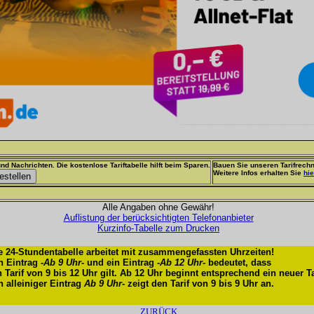
nd Nachrichten. Die kostenlose Tariftabelle hilft beim Sparen.
Bauen Sie unseren Tarifrechn
Weitere Infos erhalten Sie
hie
Alle Angaben ohne Gewähr!
Auflistung der berücksichtigten Telefonanbieter
Kurzinfo-Tabelle zum Drucken
e 24-Stundentabelle arbeitet mit zusammengefassten Uhrzeiten!
n Eintrag -
Ab 9 Uhr
- und ein Eintrag -
Ab 12 Uhr
- bedeutet, dass
n Tarif von 9 bis 12 Uhr gilt. Ab 12 Uhr beginnt entsprechend ein neuer Ta
n alleiniger Eintrag
Ab 9 Uhr
- zeigt den Tarif von 9 bis 9 Uhr an.
ZURÜCK