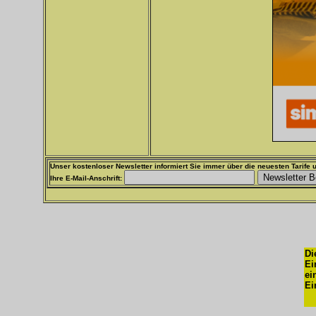
Unser kostenloser Newsletter informiert Sie immer über die neuesten Tarife u
Ihre E-Mail-Anschrift:
Di
Ei
ei
Ei