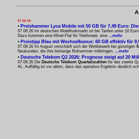
A
07.08.26:
•
Preishammer Lyca Mobile mit 50 GB für 7,49 Euro: Diese
07.08.26 Im deutschen Mobilfunkmarkt ist bei Tarifen unter 10 Eur
Dazu kommen eine Allnet-Flat für Telefonate, eine
...mehr
•
Preistipp Blau mit Wechselbonus: 60 GB effektiv für 9
07.08.26 Im August verschärft sich der Wettbewerb bei günstigen
S
Neukunden, die ihre bisherige Rufnummer mitbringen.
...mehr
•
Deutsche Telekom Q2 2026: Prognose steigt auf 20 Mil
07.08.26 Die
Deutsche Telekom Quartalszahlen
für das zweite Qu
AL. Auffällig ist vor allem, dass das operative Ergebnis deutlich s