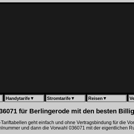
Handytarife
▼
Stromtarife
▼
Reisen
▼
V
36071 für Berlingerode mit den besten Bill
gh-Tariftabellen geht einfach und ohne Vertragsbindung für die V
hlnummer und dann die Vorwahl 036071 mit der eigentlichen R