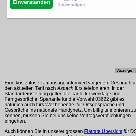
Einverstanden
Notwendigen
Eine kostenlose Tarifansage informiert vor jedem Gespräch ü
den aktuellen Tarif nach
Aspach
fürs telefonieren. In der
Standardeinstellung gelten die Tarife für werktage und
Ferngespräche. Spartarife für die Vorwahl 03622 gibt es
natürlich auch fürs Wochenende, für Ortsgespräche und
Gespräche ins nationale Handynetz. Um billig telefonieren z
können, müssen Sie bei uns keine Vertragsverpflichtungen
eingehen.
Auch können Sie in unserer grossen
Flatrate Übersicht
für D