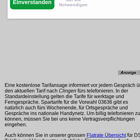
Einverstanden
Notwendigen
Eine kostenlose Tarifansage informiert vor jedem Gespräch ü
den aktuellen Tarif nach
Clingen
fürs telefonieren. In der
Standardeinstellung gelten die Tarife für werktage und
Ferngespräche. Spartarife für die Vorwahl 03636 gibt es
natürlich auch fürs Wochenende, für Ortsgespräche und
Gespräche ins nationale Handynetz. Um billig telefonieren z
können, müssen Sie bei uns keine Vertragsverpflichtungen
eingehen.
Auch können Sie in unserer grossen
Flatrate Übersicht
für D