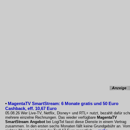
•
MagentaTV SmartStream: 6 Monate gratis und 50 Euro
Cashback, eff. 10,67 Euro
05.08.26 Wer Live-TV, Netflix, Disney+ und RTL+ nutzt, bezahlt dafür sch
mehrere einzelne Rechnungen. Das wieder verfügbare
MagentaTV
SmartStream Angebot
bei LogiTel fasst diese Dienste in einem Vertrag
zusammen. In den ersten sechs Monaten fällt keine Grundgebühr an. Vo