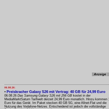
06.08.26:
•
Preiskracher Galaxy S26 mit Vertrag: 40 GB für 24,99 Euro
06.08.26
Das Samsung Galaxy S26 mit 256 GB
kostet in der
MediaMarktSaturn Tarifwelt derzeit 24,99 Euro monatlich. Hinzu kommen 
Euro für das Gerät. Im Paket stecken 40 GB 5G, eine Allnet-Flat und die
Nutzung des Vodafone-Netzes. Entscheidend ist jedoch die vollständige