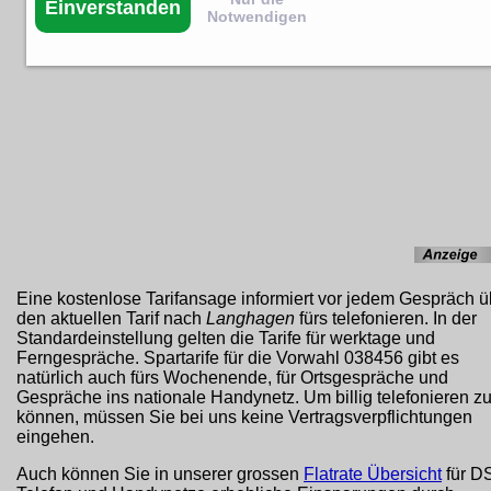
Einverstanden
Notwendigen
Eine kostenlose Tarifansage informiert vor jedem Gespräch ü
den aktuellen Tarif nach
Langhagen
fürs telefonieren. In der
Standardeinstellung gelten die Tarife für werktage und
Ferngespräche. Spartarife für die Vorwahl 038456 gibt es
natürlich auch fürs Wochenende, für Ortsgespräche und
Gespräche ins nationale Handynetz. Um billig telefonieren z
können, müssen Sie bei uns keine Vertragsverpflichtungen
eingehen.
Auch können Sie in unserer grossen
Flatrate Übersicht
für D