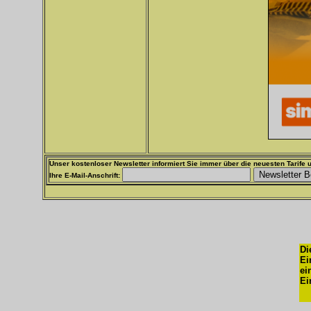
Unser kostenloser Newsletter informiert Sie immer über die neuesten Tarife u
Ihre E-Mail-Anschrift:
Di
Ei
ei
Ei