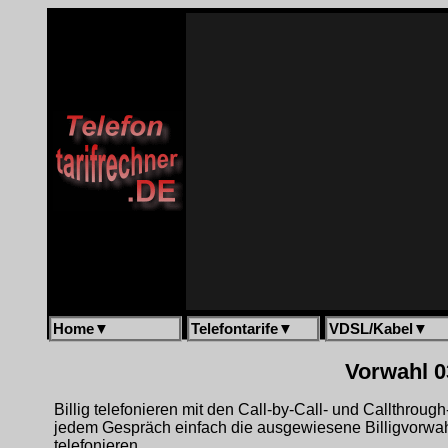
Home
▼
Telefontarife
▼
VDSL/Kabel
▼
Vorwahl 0
Billig telefonieren mit den Call-by-Call- und Callthrou
jedem Gespräch einfach die ausgewiesene Billigvorwa
telefonieren.