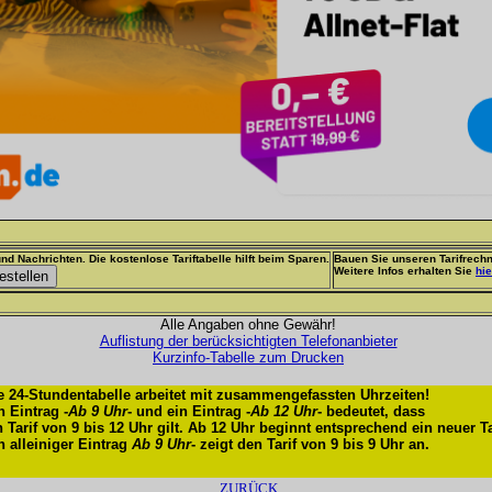
nd Nachrichten. Die kostenlose Tariftabelle hilft beim Sparen.
Bauen Sie unseren Tarifrechn
Weitere Infos erhalten Sie
hie
Alle Angaben ohne Gewähr!
Auflistung der berücksichtigten Telefonanbieter
Kurzinfo-Tabelle zum Drucken
e 24-Stundentabelle arbeitet mit zusammengefassten Uhrzeiten!
n Eintrag -
Ab 9 Uhr
- und ein Eintrag -
Ab 12 Uhr
- bedeutet, dass
n Tarif von 9 bis 12 Uhr gilt. Ab 12 Uhr beginnt entsprechend ein neuer Ta
n alleiniger Eintrag
Ab 9 Uhr
- zeigt den Tarif von 9 bis 9 Uhr an.
ZURÜCK