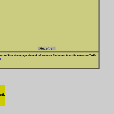
er auf Ihre Homepage ein und Informieren Sie immer über die neuesten Tarife.
r
rif.