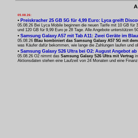
A
05.08.26:
•
Preiskracher 25 GB 5G für 4,99 Euro: Lyca greift Disco
05.08.26 Bei Lyca Mobile beginnen die neuen Tarife mit 10 GB für
und 120 GB für 9,99 Euro je 28 Tage. Alle Angebote unterstützen 5
•
Samsung Galaxy A57 mit Tab A11: Zwei Geräte im Blau
05.08.26
Blau kombiniert das Samsung Galaxy A57 5G mit dem 
was Käufer dafür bekommen, wie lange die Zahlungen laufen und o
•
Samsung Galaxy S26 Ultra bei O2: August Angebot ab 
05.08.26 O2 nimmt das
Samsung Galaxy S26 Ultra mit Vertrag
in
Aktionsdaten stehen eine Laufzeit von 24 Monaten und eine Finanz