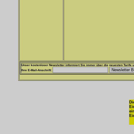
Unser kostenloser Newsletter informiert Sie immer über die neuesten Tarife u
Ihre E-Mail-Anschrift:
Di
Ei
ei
Ei