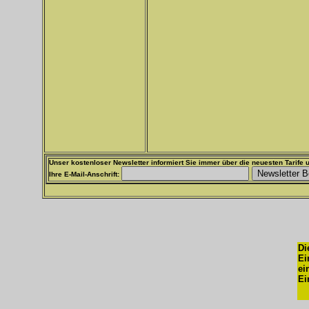
Unser kostenloser Newsletter informiert Sie immer über die neuesten Tarife u
Ihre E-Mail-Anschrift:
Di
Ei
ei
Ei