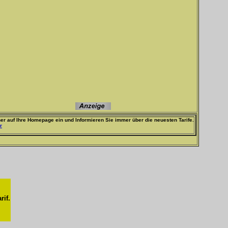
er auf Ihre Homepage ein und Informieren Sie immer über die neuesten Tarife.
r
rif.