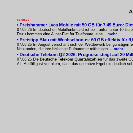
A
07.08.26:
•
Preishammer Lyca Mobile mit 50 GB für 7,49 Euro: Diese
07.08.26 Im deutschen Mobilfunkmarkt ist bei Tarifen unter 10 Eur
Dazu kommen eine Allnet-Flat für Telefonate, eine
...mehr
•
Preistipp Blau mit Wechselbonus: 60 GB effektiv für 9
07.08.26 Im August verschärft sich der Wettbewerb bei günstigen
S
Neukunden, die ihre bisherige Rufnummer mitbringen.
...mehr
•
Deutsche Telekom Q2 2026: Prognose steigt auf 20 Mil
07.08.26 Die
Deutsche Telekom Quartalszahlen
für das zweite Qu
AL. Auffällig ist vor allem, dass das operative Ergebnis deutlich s