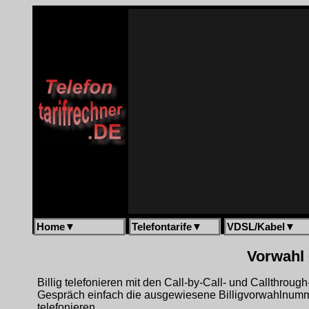
Home
▼
Telefontarife
▼
VDSL/Kabel
▼
Vorwahl 
Billig telefonieren mit den Call-by-Call- und Callthrou
Gespräch einfach die ausgewiesene Billigvorwahlnumm
telefonieren.