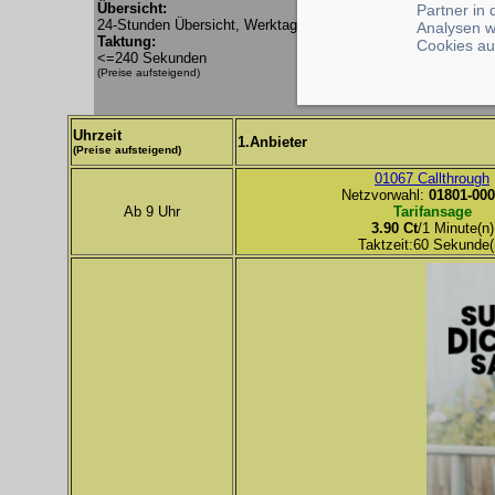
Übersicht:
Partner in
24-Stunden Übersicht, Werktag
Analysen w
Taktung:
Cookies au
<=240 Sekunden
(Preise aufsteigend)
Uhrzeit
1.Anbieter
(Preise aufsteigend)
01067 Callthrough
Netzvorwahl:
01801-000
Ab 9 Uhr
Tarifansage
3.90 Ct
/1 Minute(n)
Taktzeit:60 Sekunde(