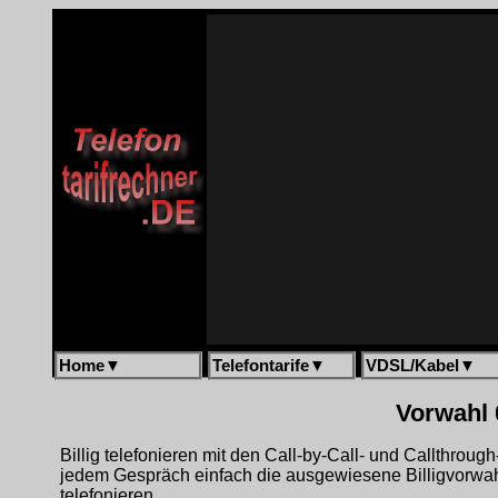
Home
▼
Telefontarife
▼
VDSL/Kabel
▼
Vorwahl 
Billig telefonieren mit den Call-by-Call- und Callthrou
jedem Gespräch einfach die ausgewiesene Billigvorwa
telefonieren.