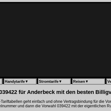
Handytarife
▼
Stromtarife
▼
Reisen
▼
V
039422 für Anderbeck mit den besten Billig
gh-Tariftabellen geht einfach und ohne Vertragsbindung für die V
hlnummer und dann die Vorwahl 039422 mit der eigentlichen R