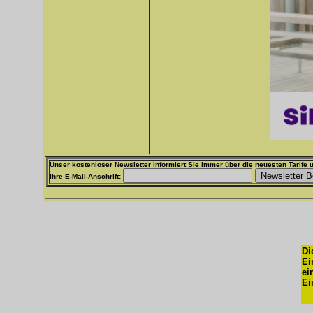
Unser kostenloser Newsletter informiert Sie immer über die neuesten Tarife u
Ihre E-Mail-Anschrift:
Di
Ei
ei
Ei