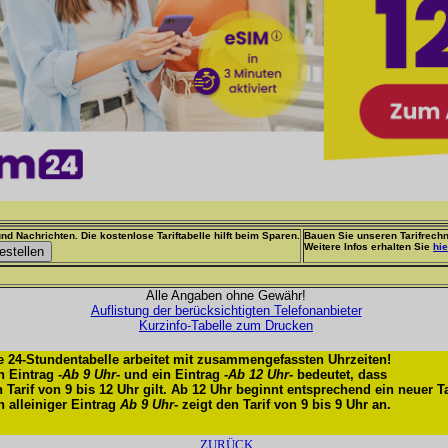
nd Nachrichten. Die kostenlose Tariftabelle hilft beim Sparen.
Bauen Sie unseren Tarifrechn
Weitere Infos erhalten Sie
hie
Alle Angaben ohne Gewähr!
Auflistung der berücksichtigten Telefonanbieter
Kurzinfo-Tabelle zum Drucken
e 24-Stundentabelle arbeitet mit zusammengefassten Uhrzeiten!
n Eintrag -
Ab 9 Uhr
- und ein Eintrag -
Ab 12 Uhr
- bedeutet, dass
n Tarif von 9 bis 12 Uhr gilt. Ab 12 Uhr beginnt entsprechend ein neuer Ta
n alleiniger Eintrag
Ab 9 Uhr
- zeigt den Tarif von 9 bis 9 Uhr an.
ZURÜCK