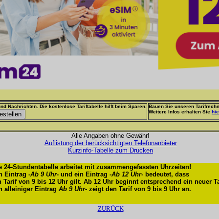
nd Nachrichten. Die kostenlose Tariftabelle hilft beim Sparen.
Bauen Sie unseren Tarifrechn
Weitere Infos erhalten Sie
hie
Alle Angaben ohne Gewähr!
Auflistung der berücksichtigten Telefonanbieter
Kurzinfo-Tabelle zum Drucken
e 24-Stundentabelle arbeitet mit zusammengefassten Uhrzeiten!
n Eintrag -
Ab 9 Uhr
- und ein Eintrag -
Ab 12 Uhr
- bedeutet, dass
n Tarif von 9 bis 12 Uhr gilt. Ab 12 Uhr beginnt entsprechend ein neuer Ta
n alleiniger Eintrag
Ab 9 Uhr
- zeigt den Tarif von 9 bis 9 Uhr an.
ZURÜCK