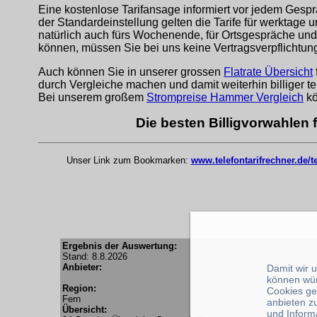
Eine kostenlose Tarifansage informiert vor jedem Gespr
der Standardeinstellung gelten die Tarife für werktage 
natürlich auch fürs Wochenende, für Ortsgespräche und
können, müssen Sie bei uns keine Vertragsverpflichtu
Auch können Sie in unserer grossen
Flatrate Übersicht
durch Vergleiche machen und damit weiterhin billiger te
Bei unserem großem
Strompreise Hammer Vergleich
kö
Die besten Billigvorwahlen
Unser Link zum Bookmarken:
www.telefontarifrechner.de/
Ergebnis der Auswertung:
Stand: 8.8.2026
Anbieter:
Damit wir 
können wü
Region:
Cookies ge
Fern
anbieten z
Übersicht:
und Inform