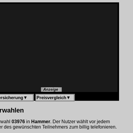
ersicherung
▼
Preisvergleich
▼
orwahlen
orwahl
03976
in
Hammer
. Der Nutzer wählt vor jedem
 des gewünschten Teilnehmers zum billig telefonieren.