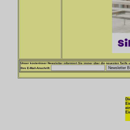
Unser kostenloser Newsletter informiert Sie immer über die neuesten Tarife u
Ihre E-Mail-Anschrift:
Di
Ei
ei
Ei