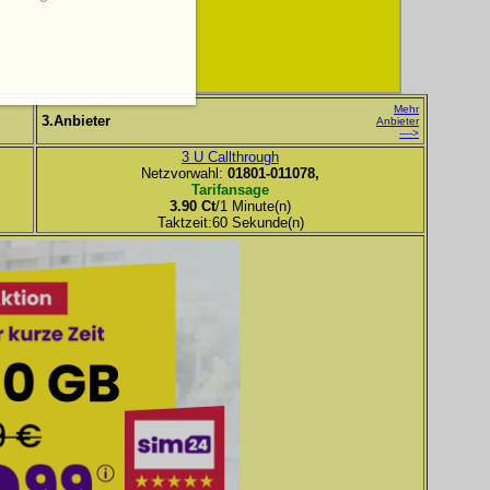
Mehr
3.Anbieter
Anbieter
---->
3 U Callthrough
Netzvorwahl:
01801-011078,
Tarifansage
3.90 Ct
/1 Minute(n)
Taktzeit:60 Sekunde(n)