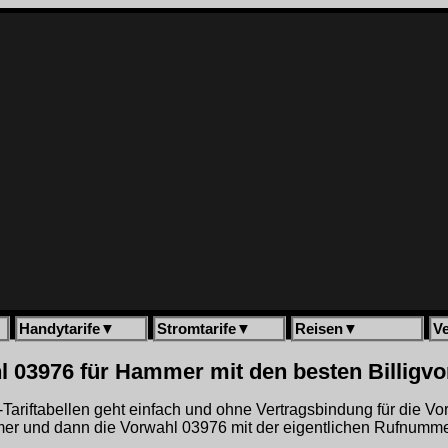
Handytarife
▼
Stromtarife
▼
Reisen
▼
V
l 03976 für Hammer mit den besten Billigv
gh-Tariftabellen geht einfach und ohne Vertragsbindung für die V
r und dann die Vorwahl 03976 mit der eigentlichen Rufnummer