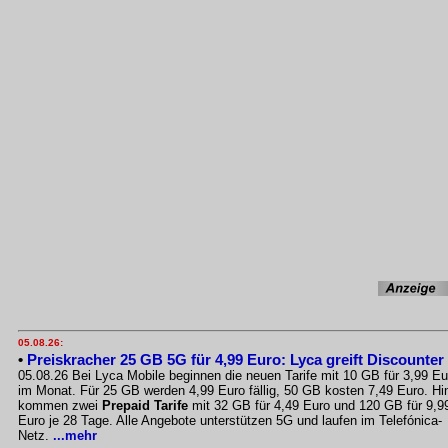
05.08.26:
•
Preiskracher 25 GB 5G für 4,99 Euro: Lyca greift Discounter
05.08.26 Bei Lyca Mobile beginnen die neuen Tarife mit 10 GB für 3,99 Eu
im Monat. Für 25 GB werden 4,99 Euro fällig, 50 GB kosten 7,49 Euro. Hi
kommen zwei
Prepaid Tarife
mit 32 GB für 4,49 Euro und 120 GB für 9,9
Euro je 28 Tage. Alle Angebote unterstützen 5G und laufen im Telefónica-
Netz.
...mehr