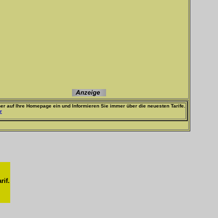
er auf Ihre Homepage ein und Informieren Sie immer über die neuesten Tarife.
r
rif.