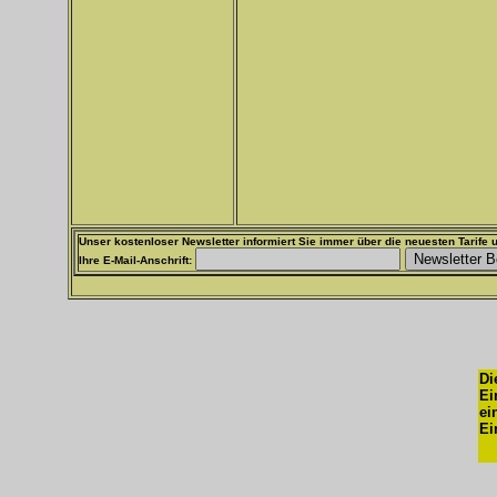
Unser kostenloser Newsletter informiert Sie immer über die neuesten Tarife u
Ihre E-Mail-Anschrift:
Di
Ei
ei
Ei