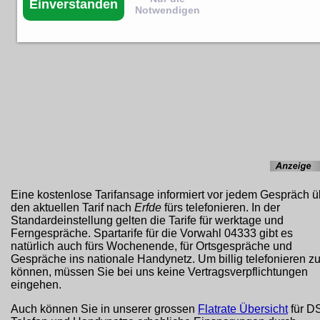
Einverstanden
Notwendigen
Eine kostenlose Tarifansage informiert vor jedem Gespräch ü
den aktuellen Tarif nach
Erfde
fürs telefonieren. In der
Standardeinstellung gelten die Tarife für werktage und
Ferngespräche. Spartarife für die Vorwahl 04333 gibt es
natürlich auch fürs Wochenende, für Ortsgespräche und
Gespräche ins nationale Handynetz. Um billig telefonieren z
können, müssen Sie bei uns keine Vertragsverpflichtungen
eingehen.
Auch können Sie in unserer grossen
Flatrate Übersicht
für D