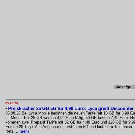
05.08.26:
•
Preiskracher 25 GB 5G für 4,99 Euro: Lyca greift Discounter
05.08.26 Bei Lyca Mobile beginnen die neuen Tarife mit 10 GB für 3,99 Eu
im Monat. Für 25 GB werden 4,99 Euro fällig, 50 GB kosten 7,49 Euro. Hi
kommen zwei
Prepaid Tarife
mit 32 GB für 4,49 Euro und 120 GB für 9,9
Euro je 28 Tage. Alle Angebote unterstützen 5G und laufen im Telefónica-
Netz.
...mehr