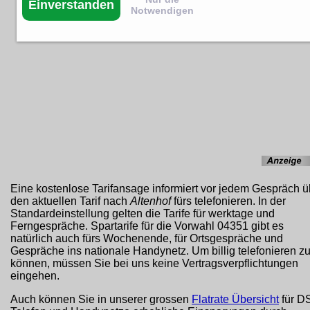
Einverstanden
Notwendigen
Eine kostenlose Tarifansage informiert vor jedem Gespräch ü
den aktuellen Tarif nach
Altenhof
fürs telefonieren. In der
Standardeinstellung gelten die Tarife für werktage und
Ferngespräche. Spartarife für die Vorwahl 04351 gibt es
natürlich auch fürs Wochenende, für Ortsgespräche und
Gespräche ins nationale Handynetz. Um billig telefonieren z
können, müssen Sie bei uns keine Vertragsverpflichtungen
eingehen.
Auch können Sie in unserer grossen
Flatrate Übersicht
für D