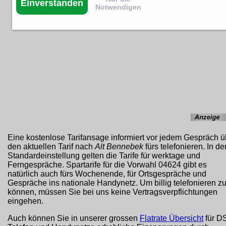
Einverstanden
Notwendigen
Eine kostenlose Tarifansage informiert vor jedem Gespräch ü
den aktuellen Tarif nach
Alt Bennebek
fürs telefonieren. In de
Standardeinstellung gelten die Tarife für werktage und
Ferngespräche. Spartarife für die Vorwahl 04624 gibt es
natürlich auch fürs Wochenende, für Ortsgespräche und
Gespräche ins nationale Handynetz. Um billig telefonieren z
können, müssen Sie bei uns keine Vertragsverpflichtungen
eingehen.
Auch können Sie in unserer grossen
Flatrate Übersicht
für D