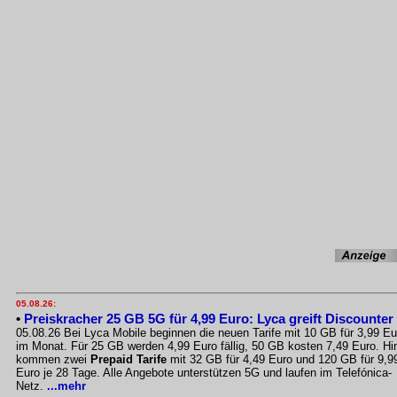
05.08.26:
•
Preiskracher 25 GB 5G für 4,99 Euro: Lyca greift Discounter
05.08.26 Bei Lyca Mobile beginnen die neuen Tarife mit 10 GB für 3,99 Eu
im Monat. Für 25 GB werden 4,99 Euro fällig, 50 GB kosten 7,49 Euro. Hi
kommen zwei
Prepaid Tarife
mit 32 GB für 4,49 Euro und 120 GB für 9,9
Euro je 28 Tage. Alle Angebote unterstützen 5G und laufen im Telefónica-
Netz.
...mehr