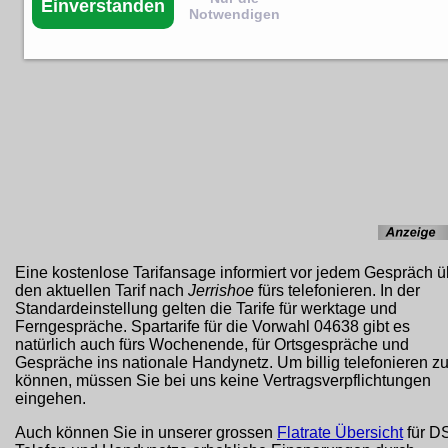
Einverstanden
Notwendigen
Eine kostenlose Tarifansage informiert vor jedem Gespräch ü
den aktuellen Tarif nach
Jerrishoe
fürs telefonieren. In der
Standardeinstellung gelten die Tarife für werktage und
Ferngespräche. Spartarife für die Vorwahl 04638 gibt es
natürlich auch fürs Wochenende, für Ortsgespräche und
Gespräche ins nationale Handynetz. Um billig telefonieren z
können, müssen Sie bei uns keine Vertragsverpflichtungen
eingehen.
Auch können Sie in unserer grossen
Flatrate Übersicht
für D