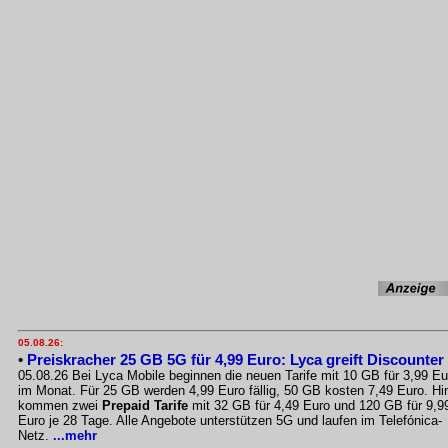
05.08.26:
•
Preiskracher 25 GB 5G für 4,99 Euro: Lyca greift Discounter
05.08.26 Bei Lyca Mobile beginnen die neuen Tarife mit 10 GB für 3,99 Eu
im Monat. Für 25 GB werden 4,99 Euro fällig, 50 GB kosten 7,49 Euro. Hi
kommen zwei
Prepaid Tarife
mit 32 GB für 4,49 Euro und 120 GB für 9,9
Euro je 28 Tage. Alle Angebote unterstützen 5G und laufen im Telefónica-
Netz.
...mehr