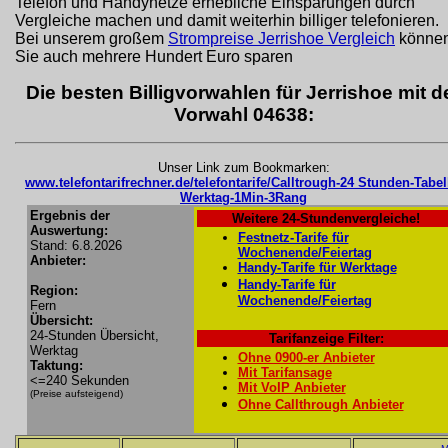
Telefon und Handynetze erhebliche Einsparungen durch
Vergleiche machen und damit weiterhin billiger telefonieren.
Bei unserem großem
Strompreise Jerrishoe Vergleich
könne
Sie auch mehrere Hundert Euro sparen
Die besten Billigvorwahlen für Jerrishoe mit d
Vorwahl 04638:
Unser Link zum Bookmarken:
www.telefontarifrechner.de/telefontarife/Calltrough-24 Stunden-Tabel
Werktag-1Min-3Rang
Ergebnis der
Weitere 24-Stundenvergleiche!
Auswertung:
Festnetz-Tarife für
Stand: 6.8.2026
Wochenende/Feiertag
Anbieter:
Handy-Tarife für Werktage
Handy-Tarife für
Region:
Wochenende/Feiertag
Fern
Übersicht:
24-Stunden Übersicht,
Tarifanzeige Filter:
Werktag
Ohne 0900-er Anbieter
Taktung:
Mit Tarifansage
<=240 Sekunden
Mit VoIP Anbieter
(Preise aufsteigend)
Ohne Callthrough Anbieter