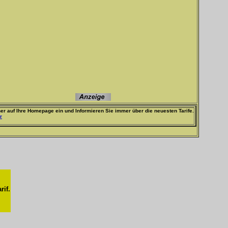
er auf Ihre Homepage ein und Informieren Sie immer über die neuesten Tarife.
r
rif.