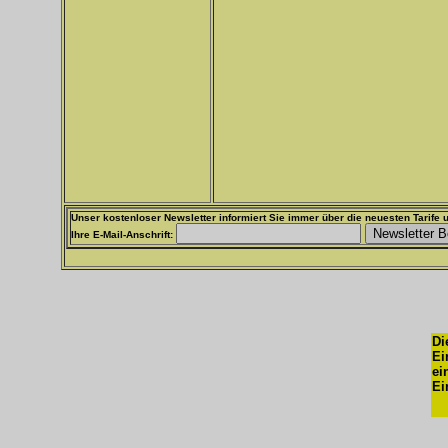
Unser kostenloser Newsletter informiert Sie immer über die neuesten Tarife u
Ihre E-Mail-Anschrift:
Di
Ei
ei
Ei