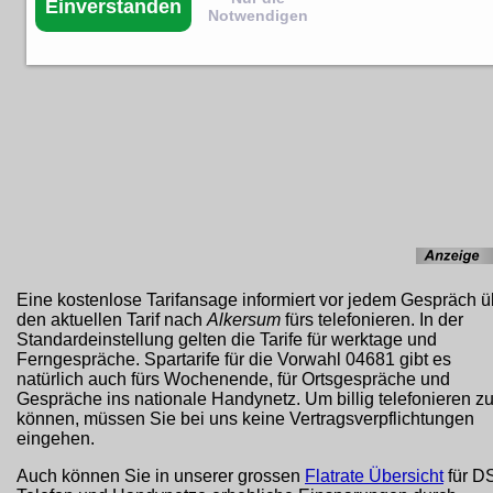
Einverstanden
Notwendigen
Eine kostenlose Tarifansage informiert vor jedem Gespräch ü
den aktuellen Tarif nach
Alkersum
fürs telefonieren. In der
Standardeinstellung gelten die Tarife für werktage und
Ferngespräche. Spartarife für die Vorwahl 04681 gibt es
natürlich auch fürs Wochenende, für Ortsgespräche und
Gespräche ins nationale Handynetz. Um billig telefonieren z
können, müssen Sie bei uns keine Vertragsverpflichtungen
eingehen.
Auch können Sie in unserer grossen
Flatrate Übersicht
für D