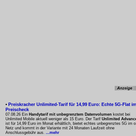
•
Preiskracher Unlimited-Tarif für 14,99 Euro: Echte 5G-Flat i
Preischeck
07.08.26 Ein
Handytarif mit unbegrenztem Datenvolumen
kostet bei
Unlimited Mobile aktuell weniger als 15 Euro. Der Tarif
Unlimited Advanc
ist für 14,99 Euro im Monat erhältlich, bietet echtes unbegrenztes 5G im o
Netz und kommt in der Variante mit 24 Monaten Laufzeit ohne
Anschlussgebühr aus.
...mehr