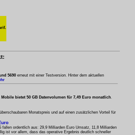
rif.
t:
 und 5690
erneut mit einer Testversion. Hinter dem aktuellen
ehr
 Mobile bietet 50 GB Datenvolumen für 7,49 Euro monatlich
.
 überschaubaren Monatspreis und auf einen zusätzlichen Vorteil für
Euro
 fallen ordentlich aus: 29,9 Milliarden Euro Umsatz, 11,8 Milliarden
ig ist vor allem, dass das operative Ergebnis deutlich schneller