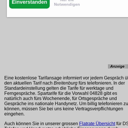
Einverstanden
Notwendigen
Eine kostenlose Tarifansage informiert vor jedem Gespräch ü
den aktuellen Tarif nach
Breitenburg
fürs telefonieren. In der
Standardeinstellung gelten die Tarife für werktage und
Ferngespräche. Spartarife für die Vorwahl 04828 gibt es
natürlich auch fürs Wochenende, für Ortsgespräche und
Gespräche ins nationale Handynetz. Um billig telefonieren z
können, müssen Sie bei uns keine Vertragsverpflichtungen
eingehen.
Auch können Sie in unserer grossen
Flatrate Übersicht
für D