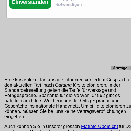
Einverstanden
Notwendigen
Eine kostenlose Tarifansage informiert vor jedem Gespräch ü
den aktuellen Tarif nach
Garding
fürs telefonieren. In der
Standardeinstellung gelten die Tarife für werktage und
Ferngespräche. Spartarife für die Vorwahl 04862 gibt es
natürlich auch fürs Wochenende, für Ortsgespräche und
Gespräche ins nationale Handynetz. Um billig telefonieren z
können, müssen Sie bei uns keine Vertragsverpflichtungen
eingehen.
Auch können Sie in unserer grossen
Flatrate Übersicht
für D