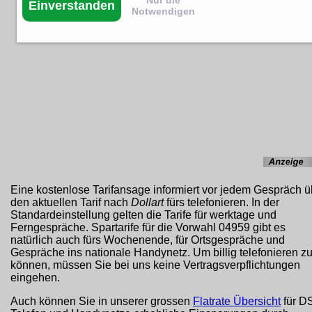
Einverstanden
Notwendigen
Eine kostenlose Tarifansage informiert vor jedem Gespräch ü
den aktuellen Tarif nach
Dollart
fürs telefonieren. In der
Standardeinstellung gelten die Tarife für werktage und
Ferngespräche. Spartarife für die Vorwahl 04959 gibt es
natürlich auch fürs Wochenende, für Ortsgespräche und
Gespräche ins nationale Handynetz. Um billig telefonieren z
können, müssen Sie bei uns keine Vertragsverpflichtungen
eingehen.
Auch können Sie in unserer grossen
Flatrate Übersicht
für D