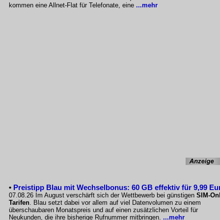
kommen eine Allnet-Flat für Telefonate, eine
...mehr
•
Preistipp Blau mit Wechselbonus: 60 GB effektiv für 9,99 Eu
07.08.26 Im August verschärft sich der Wettbewerb bei günstigen
SIM-Onl
Tarifen
. Blau setzt dabei vor allem auf viel Datenvolumen zu einem
überschaubaren Monatspreis und auf einen zusätzlichen Vorteil für
Neukunden, die ihre bisherige Rufnummer mitbringen.
...mehr